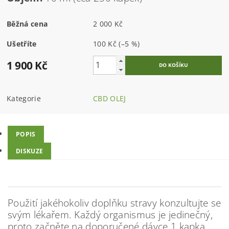
Běžná cena
2 000 Kč
Ušetříte
100 Kč
(–5 %)
1 900 Kč
Kategorie
CBD OLEJ
POPIS
DISKUZE
Použití jakéhokoliv doplňku stravy konzultujte se
svým lékařem. Každý organismus je jedinečný,
proto začněte na doporučené dávce 1 kapka