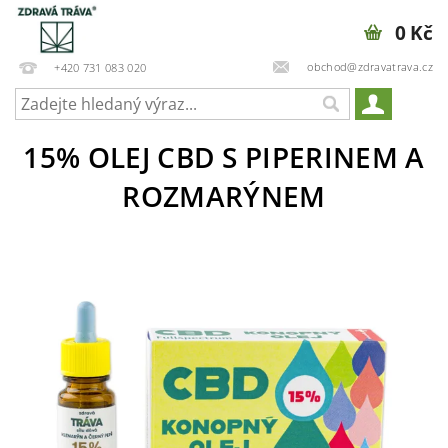
0 Kč
obchod@zdravatrava.cz
+420 731 083 020
15% OLEJ CBD S PIPERINEM A
ROZMARÝNEM