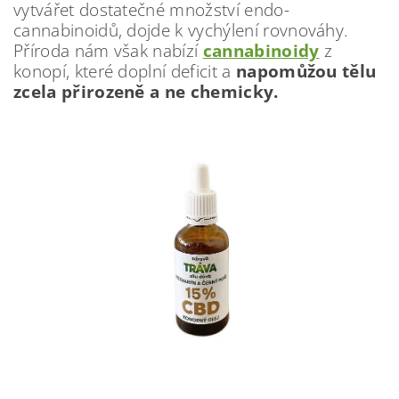
vytvářet dostatečné množství endo-
cannabinoidů, dojde k vychýlení rovnováhy.
Příroda nám však nabízí
cannabinoidy
z
konopí, které doplní deficit a
napomůžou tělu
zcela přirozeně a ne chemicky.