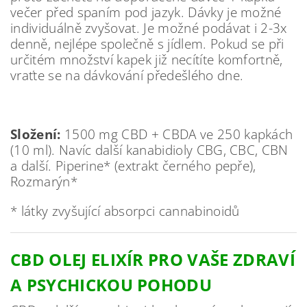
večer před spaním pod jazyk. Dávky je možné
individuálně zvyšovat. Je možné podávat i 2-3x
denně, nejlépe společně s jídlem. Pokud se při
určitém množství kapek již necítíte komfortně,
vraťte se na dávkování předešlého dne.
Složení:
1500 mg CBD + CBDA ve 250 kapkách
(10 ml). Navíc další kanabidioly CBG, CBC, CBN
a další. Piperine* (extrakt černého pepře),
Rozmarýn*
* látky zvyšující absorpci cannabinoidů
CBD OLEJ ELIXÍR PRO VAŠE ZDRAVÍ
A PSYCHICKOU POHODU