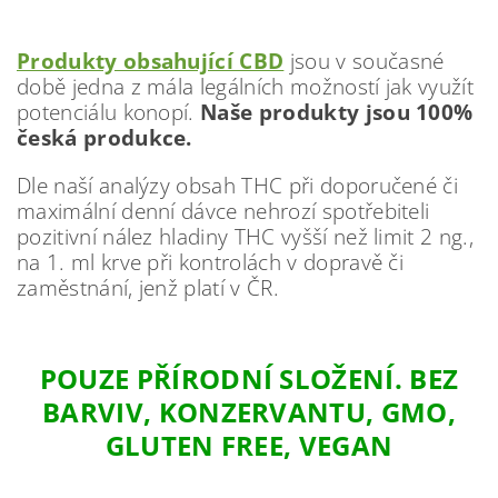
Produkty obsahující CBD
jsou v současné
době jedna z mála legálních možností jak využít
potenciálu konopí.
Naše produkty jsou 100%
česká produkce.
Dle naší analýzy obsah THC při doporučené či
maximální denní dávce nehrozí spotřebiteli
pozitivní nález hladiny THC vyšší než limit 2 ng.,
na 1. ml krve při kontrolách v dopravě či
zaměstnání, jenž platí v ČR.
POUZE PŘÍRODNÍ SLOŽENÍ. BEZ
BARVIV, KONZERVANTU, GMO,
GLUTEN FREE, VEGAN