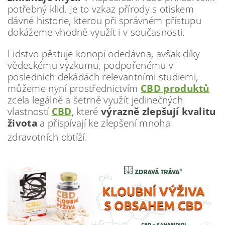
potřebný klid. Je to vzkaz přírody s otiskem
dávné historie, kterou při správném přístupu
dokážeme vhodně využít i v současnosti.
Lidstvo pěstuje konopí odedávna, avšak díky
vědeckému výzkumu, podpořenému v
posledních dekádách relevantními studiemi,
můžeme nyní prostřednictvím
CBD produktů
zcela legálně a šetrně využít jedinečných
vlastností
CBD
, které
výrazně zlepšují kvalitu
života
a přispívají ke zlepšení mnoha
zdravotních obtíží.