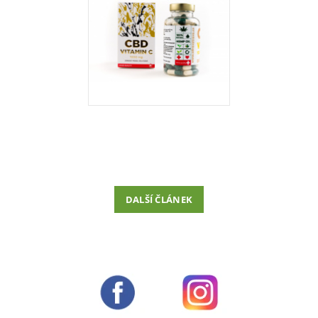
DALŠÍ ČLÁNEK