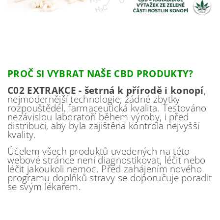
PROČ SI VYBRAT NAŠE CBD PRODUKTY?
C02 EXTRAKCE - šetrná k přírodě i konopí
,
nejmodernější technologie, žádné zbytky
rozpouštědel, farmaceutická kvalita. Testováno
nezávislou laboratoří během výroby, i před
distribucí, aby byla zajištěna kontrola nejvyšší
kvality.
Účelem všech produktů uvedených na této
webové stránce není diagnostikovat, léčit nebo
léčit jakoukoli nemoc. Před zahájením nového
programu doplňků stravy se doporučuje poradit
se svým lékařem.