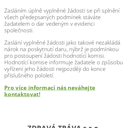
Zasláním úplně vyplněné žádosti se při splnění
všech předepsaných podmínek stáváte
žadatelem o dar vedeným v
evidenci
společnosti.
Zaslání vyplněné žádosti jako takové nezakládá
nárok na poskytnutí daru, nýbrž je podmínkou
pro postoupení žádosti
hodnotící komisi.
Hodnotící komise informuje žadatele o způsobu
vyřízení jeho žádosti nejpozději do konce
příslušného pololetí.
Pro více informací nás neváhejte
kontaktovat!
ZDRAVÁ TRÁVA s.r.o.