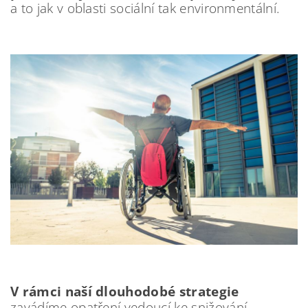
a to jak v oblasti sociální tak environmentální.
V rámci naší dlouhodobé strategie
zavádíme opatření vedoucí ke snižování