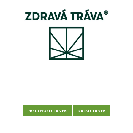
PŘEDCHOZÍ ČLÁNEK
DALŠÍ ČLÁNEK