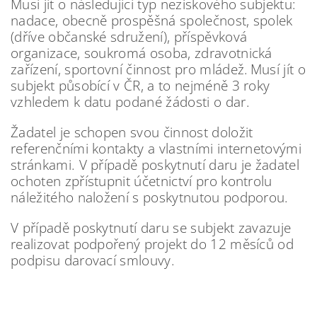
Musí jít o následující typ neziskového subjektu:
nadace, obecně prospěšná společnost, spolek
(dříve občanské
sdružení), příspěvková
organizace, soukromá osoba, zdravotnická
zařízení, sportovní činnost pro mládež.
Musí jít o
subjekt působící v ČR, a to nejméně 3 roky
vzhledem k datu podané žádosti o dar.
Žadatel je schopen svou činnost doložit
referenčními kontakty a vlastními internetovými
stránkami. V případě
poskytnutí daru je žadatel
ochoten zpřístupnit účetnictví pro kontrolu
náležitého naložení s poskytnutou podporou.
V případě poskytnutí daru se subjekt zavazuje
realizovat podpořený projekt do 12 měsíců od
podpisu darovací
smlouvy.