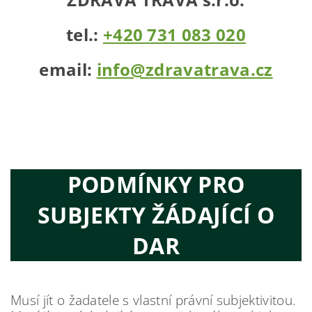
tel.:
+420 731 083 020
email:
info@zdravatrava.cz
PODMÍNKY PRO
SUBJEKTY ŽÁDAJÍCÍ O
DAR
Musí jít o žadatele s vlastní právní subjektivitou.