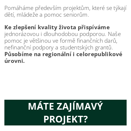
P
omáháme především projektům, které se týkají
dětí, mládeže a pomoc seniorům.
Ke zlepšení kvality života přispíváme
jednorázovou i dlouhodobou podporou. Naše
pomoc je většinou ve formě finančních darů,
nefinanční podpory a studentských grantů.
Působíme na regionální i celorepublikové
úrovni.
MÁTE ZAJÍMAVÝ
PROJEKT?