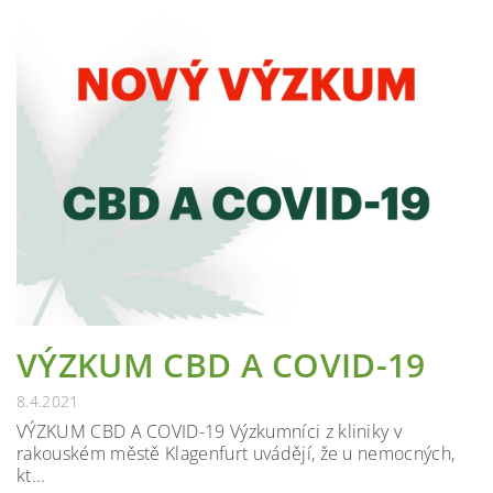
VÝZKUM CBD A COVID-19
8.4.2021
VÝZKUM CBD A COVID-19 Výzkumníci z kliniky v
rakouském městě Klagenfurt uvádějí, že u nemocných,
kt...