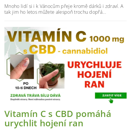
Mnoho lidí si i k Vánocům přeje kromě dárků i zdraví. A
tak jim ho letos můžete alespoň trochu dopřá...
Vitamín C s CBD pomáhá
urychlit hojení ran