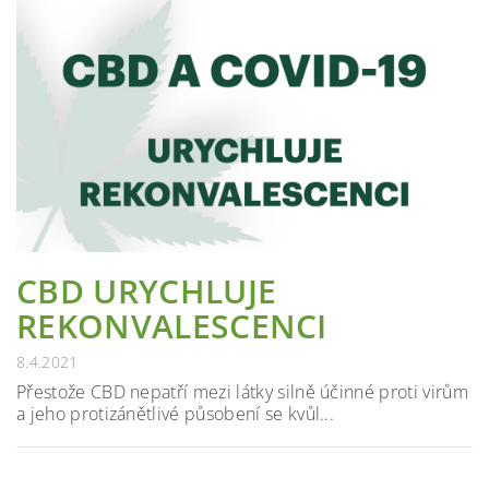
CBD URYCHLUJE
REKONVALESCENCI
8.4.2021
Přestože CBD nepatří mezi látky silně účinné proti virům
a jeho protizánětlivé působení se kvůl...