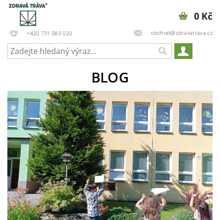
0 Kč
obchod@zdravatrava.cz
+420 731 083 020
BLOG