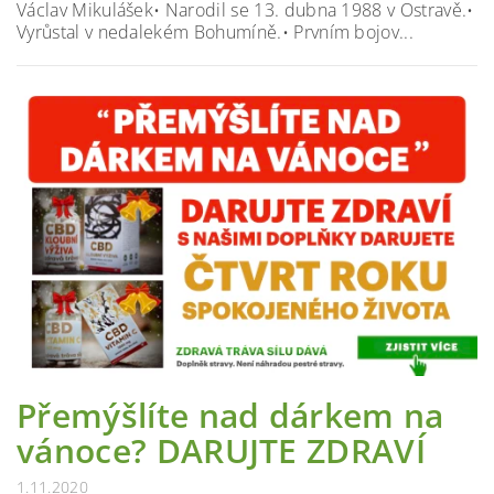
Václav Mikulášek• Narodil se 13. dubna 1988 v Ostravě.•
Vyrůstal v nedalekém Bohumíně.• Prvním bojov...
Přemýšlíte nad dárkem na
vánoce? DARUJTE ZDRAVÍ
1.11.2020