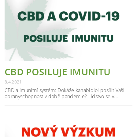
CBD POSILUJE IMUNITU
8.4.2021
CBD a imunitní systém: Dokáže kanabidiol posílit Vaši
obranyschopnost v době pandemie? Lidstvo se v...