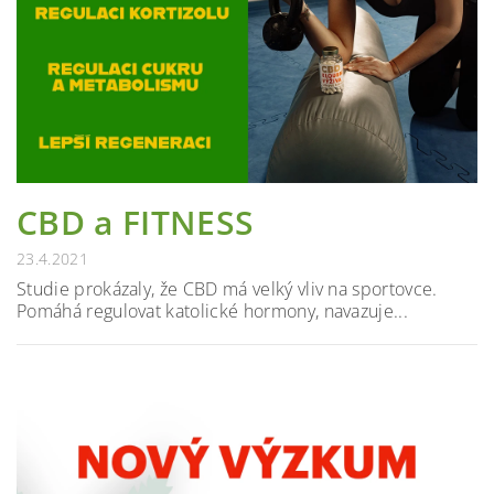
CBD a FITNESS
23.4.2021
Studie prokázaly, že CBD má velký vliv na sportovce.
Pomáhá regulovat katolické hormony, navazuje...