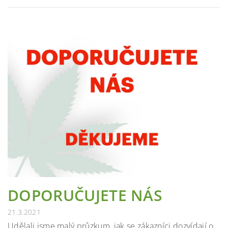
DOPORUČUJETE NÁS
21.3.2021
Udělali jsme malý průzkum, jak se zákazníci dozvídají o