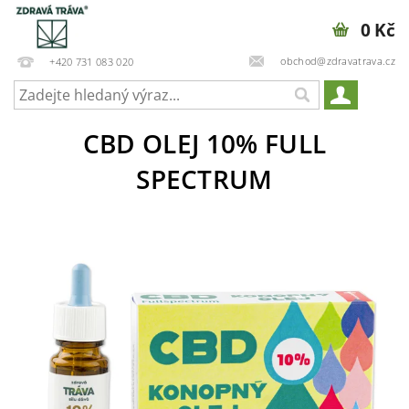
0 Kč
obchod@zdravatrava.cz
+420 731 083 020
CBD OLEJ 10% FULL
SPECTRUM