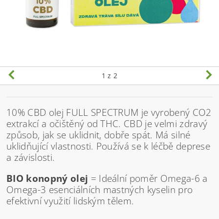
1
z 2
10% CBD olej FULL SPECTRUM je vyrobený CO2
extrakcí a očištěný od THC.
CBD je velmi zdravý
způsob, jak se uklidnit, dobře spát. Má silné
uklidňující vlastnosti. Používá se k léčbě deprese
a závislosti.
BIO konopný olej
= Ideální poměr Omega-6 a
Omega-3 esenciálních mastných kyselin pro
efektivní využití lidským tělem.