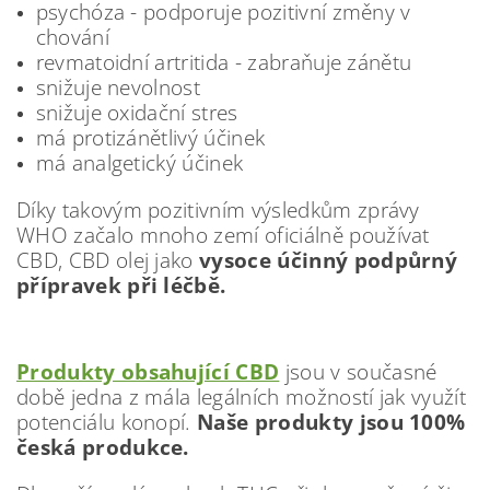
psychóza - podporuje pozitivní změny v
chování
revmatoidní artritida - zabraňuje zánětu
snižuje nevolnost
snižuje oxidační stres
má protizánětlivý účinek
má analgetický účinek
Díky takovým pozitivním výsledkům zprávy
WHO začalo mnoho zemí oficiálně používat
CBD, CBD olej jako
vysoce účinný podpůrný
přípravek při léčbě.
Produkty obsahující CBD
jsou v současné
době jedna z mála legálních možností jak využít
potenciálu konopí.
Naše produkty jsou 100%
česká produkce.