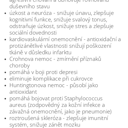
duševního stavu
úzkost a neuróza - snižuje únavu, zlepšuje
kognitivní funkce, snižuje svalový tonus,
odstraňuje úzkost, snižuje stres a zlepšuje
sociální dovednosti
kardiovaskulární onemocnění - antioxidační a
protizánětlivé vlastnosti snižují poškození
tkáně v důsledku infarktu
Crohnova nemoc - zmírnění příznaků
choroby
pomáhá v boji proti depresi
eliminuje komplikace při cukrovce
Huntingtonova nemoc - působí jako
antioxidant
pomáhá bojovat proti Staphylococcus
aureus (zodpovědný za kožní infekce a
závažná onemocnění, jako je pneumonie)
roztroušená skleróza - zlepšuje imunitní
systém, snižuje zánět mozku